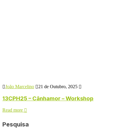
João Marcelino
21 de Outubro, 2025
13CPH25 – Cânhamor – Workshop
Read more
Pesquisa