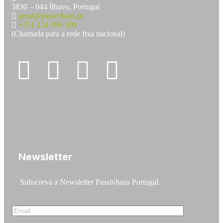
3830 – 044 Ílhavo, Portugal
geral@passivhaus.pt
+351 234 096 309
(Chamada para a rede fixa nacional)
Newsletter
Subscreva a Newsletter Passivhaus Portugal.